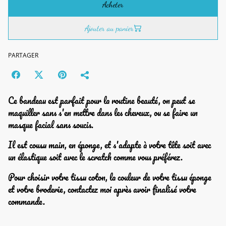
Acheter
Ajouter au panier
PARTAGER
Ce bandeau est parfait pour la routine beauté, on peut se
maquiller sans s'en mettre dans les cheveux, ou se faire un
masque facial sans soucis.
Il est cousu main, en éponge, et s'adapte à votre tête soit avec
un élastique soit avec le scratch comme vous préférez.
Pour choisir votre tissu coton, la couleur de votre tissu éponge
et votre broderie, contactez moi après avoir finalisé votre
commande.