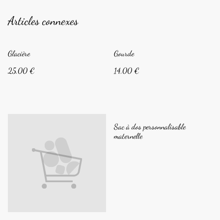
Articles connexes
Glacière
Gourde
25,00 €
14,00 €
Sac à dos personnalisable
maternelle