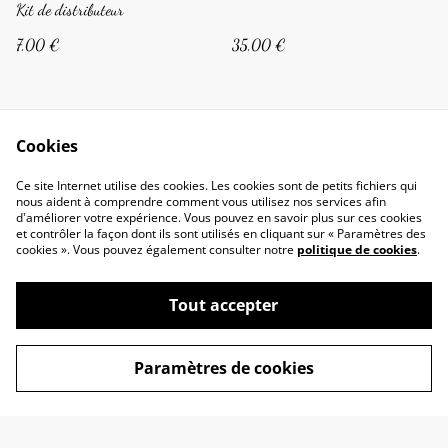
Kit de distributeur
7,00 €
35,00 €
Cookies
Ce site Internet utilise des cookies. Les cookies sont de petits fichiers qui
nous aident à comprendre comment vous utilisez nos services afin
d'améliorer votre expérience. Vous pouvez en savoir plus sur ces cookies
Conditions générales
Politique de confidentialité
et contrôler la façon dont ils sont utilisés en cliquant sur « Paramètres des
Politique de cookies
cookies ». Vous pouvez également consulter notre
politique de cookies
.
Tout accepter
Paramètres de cookies
©
2026
Mé'tissages Créations
powered by