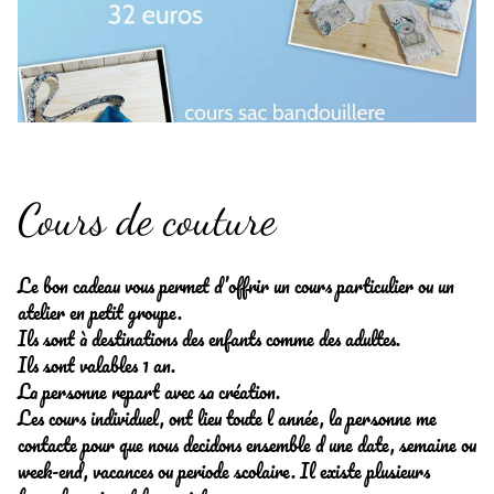
Cours de couture
Le bon cadeau vous permet d’offrir un cours particulier ou un
atelier en petit groupe.
Ils sont à destinations des enfants comme des adultes.
Ils sont valables 1 an.
La personne repart avec sa création.
Les cours individuel, ont lieu toute l année, la personne me
contacte pour que nous decidons ensemble d une date, semaine ou
week-end, vacances ou periode scolaire. Il existe plusieurs