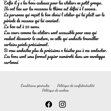
Enfin il y a les bons cadeaux pour les ateliers en petit groupe.
Ils ont lieu sur les vacances le thème est défini à l avance.
La personne qui reçoit le bon choisi l atelier qui lui plaît sur la
période de vacance qui lui convient.
Le bon est à 20 euros.
Les cours comme les ateliers sont accessible pour ceux qui
veulent découvrir la couture, ou celle qui souhaite travailler
certains points précisément.
Si vous souhaitez plus de précisions n hésitez pas à me contacter.
Les bons sont sous format papier numéroté dans son enveloppe
cartonné
Conditions générales
Politique de confidentialité
Politique de cookies