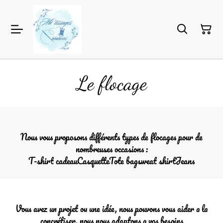
Le flocage
Nous vous proposons différents types de flocages pour de
nombreuses occasions :
T-shirt cadeauCasquetteTote bagsweat shirtJeans
Vous avez un projet ou une idée, nous pouvons vous aider a la
concrétiser, nous nous adaptons a vos besoins