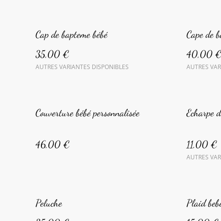
Cap de bapteme bébé
Cape de 
35,00 €
40,00 
AUTRES VARIANTES DISPONIBLES
AUTRES VAR
Couverture bébé personnalisée
Echarpe 
46,00 €
11,00 €
AUTRES VAR
Peluche
Plaid beb