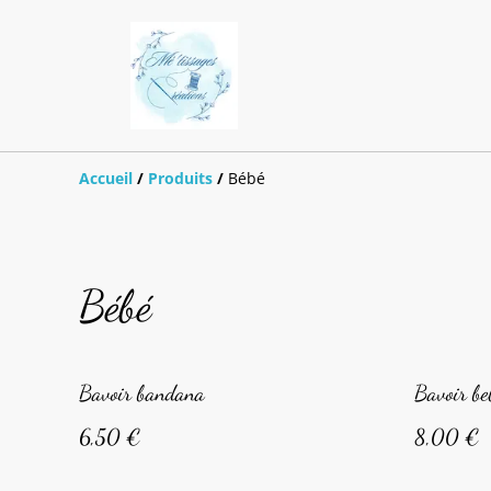
Accueil
/
Produits
/
Bébé
Bébé
Bavoir bandana
Bavoir be
6,50 €
8,00 €