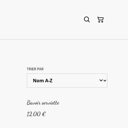
TRIER PAR
Bavoir serviette
12,00 €