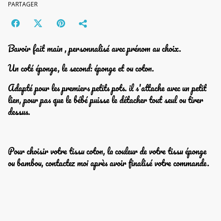
PARTAGER
Bavoir fait main , personnalisé avec prénom au choix.
Un coté éponge, le second: éponge et ou coton.
Adapté pour les premiers petits pots. il s'attache avec un petit
lien, pour pas que le bébé puisse le détacher tout seul ou tirer
dessus.
Pour choisir votre tissu coton, la couleur de votre tissu éponge
ou bambou, contactez moi après avoir finalisé votre commande.