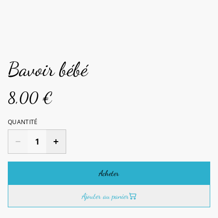
Bavoir bébé
8,00 €
QUANTITÉ
Acheter
Ajouter au panier