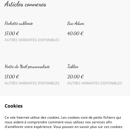
Articles connexes
Pochette sublimée
Sac Adam
17,00 €
40,00 €
AUTRES VARIANTES DISPONIBLES
Hotte de Noël personnalisée
Tablier
17,00 €
20,00 €
AUTRES VARIANTES DISPONIBLES
AUTRES VARIANTES DISPONIBLES
Cookies
Ce site Internet utilise des cookies. Les cookies sont de petits fichiers qui
nous aident à comprendre comment vous utilisez nos services afin
d'améliorer votre expérience. Vous pouvez en savoir plus sur ces cookies