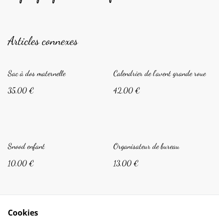
Articles connexes
Sac à dos maternelle
Calendrier de l'avent grande roue
35,00 €
42,00 €
Snood enfant
Organisateur de bureau
10,00 €
13,00 €
Cookies