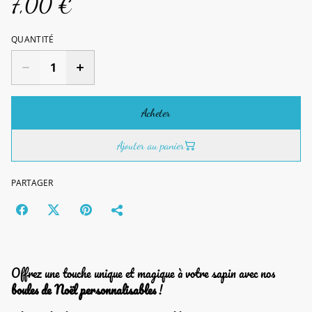
7,00 €
QUANTITÉ
Acheter
Ajouter au panier
PARTAGER
Offrez une touche unique et magique à votre sapin avec nos
boules de Noël personnalisables
!