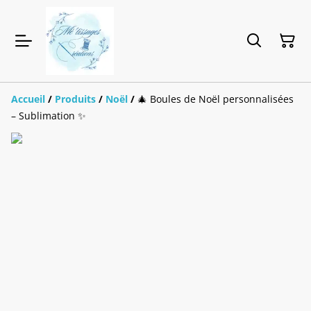
Accueil
/
Produits
/
Noël
/
🎄 Boules de Noël personnalisées
– Sublimation ✨