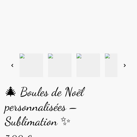
🎄 Boules de Noël
personnalisées –
Sublimation ✨