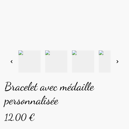
Bracelet avec médaille
personnalisée
12,00 €