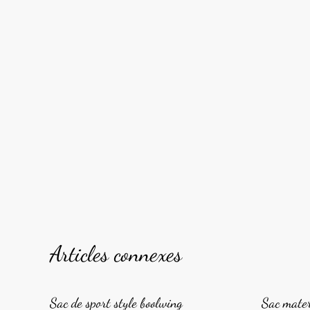
Articles connexes
Sac de sport style boolwing
Sac mate