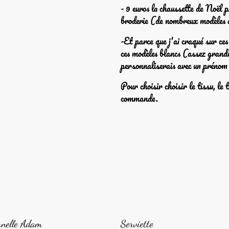
- 9 euros la chaussette de Noël 
broderie (de nombreux modèles d
-Et parce que j'ai craqué sur ce
ces modèles blancs (assez grand
personnaliserais avec un prénom 
Pour choisir choisir le tissu, le 
commande.
rnelle Adam
Serviette