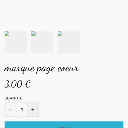
marque page coeur
3,00 €
QUANTITÉ