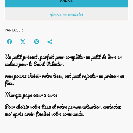
Acheter
Ajouter au panier
PARTAGER
Un petit présent, parfait pour compléter un petit de livre en
cadeau pour la Saint Valentin.
vous pouvez choisir votre tissu, ont peut rajouter un prénom en
flex.
Marque page cœur 3 euros
Pour choisir votre tissu et votre personnalisation, contactez
moi après avoir finalisé votre commande.