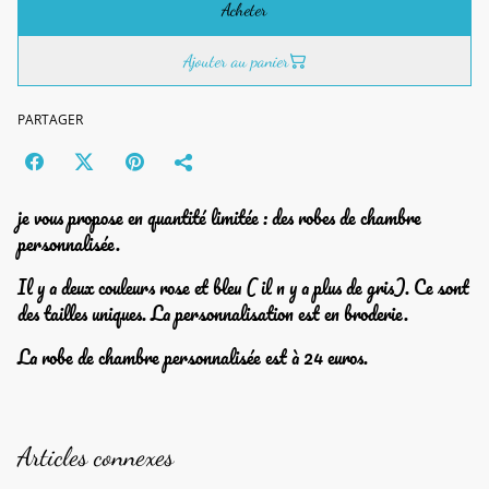
Acheter
Ajouter au panier
PARTAGER
je vous propose en quantité limitée : des robes de chambre
personnalisée.
Il y a deux couleurs rose et bleu ( il n y a plus de gris). Ce sont
des tailles uniques. La personnalisation est en broderie.
La robe de chambre personnalisée est à 24 euros.
Articles connexes