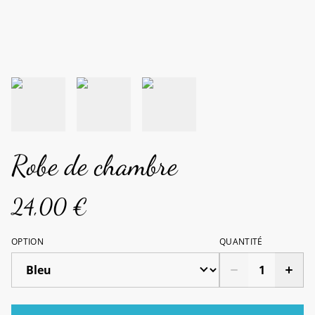
Robe de chambre
24,00 €
OPTION
QUANTITÉ