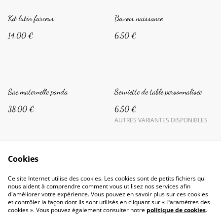
Kit lutin farceur
Bavoir naissance
14,00 €
6,50 €
Sac maternelle panda
Serviette de table personnalisée
38,00 €
6,50 €
AUTRES VARIANTES DISPONIBLES
Cookies
Ce site Internet utilise des cookies. Les cookies sont de petits fichiers qui
nous aident à comprendre comment vous utilisez nos services afin
d'améliorer votre expérience. Vous pouvez en savoir plus sur ces cookies
Conditions générales
Politique de confidentialité
et contrôler la façon dont ils sont utilisés en cliquant sur « Paramètres des
Politique de cookies
cookies ». Vous pouvez également consulter notre
politique de cookies
.