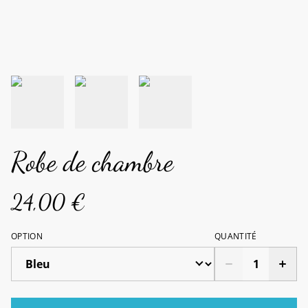
Robe de chambre
24,00 €
OPTION
QUANTITÉ