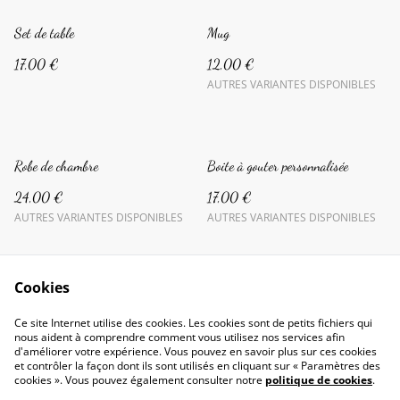
Set de table
Mug
17,00 €
12,00 €
AUTRES VARIANTES DISPONIBLES
Robe de chambre
Boite à gouter personnalisée
24,00 €
17,00 €
AUTRES VARIANTES DISPONIBLES
AUTRES VARIANTES DISPONIBLES
Cookies
Ce site Internet utilise des cookies. Les cookies sont de petits fichiers qui
nous aident à comprendre comment vous utilisez nos services afin
d'améliorer votre expérience. Vous pouvez en savoir plus sur ces cookies
Conditions générales
Politique de confidentialité
et contrôler la façon dont ils sont utilisés en cliquant sur « Paramètres des
Politique de cookies
cookies ». Vous pouvez également consulter notre
politique de cookies
.