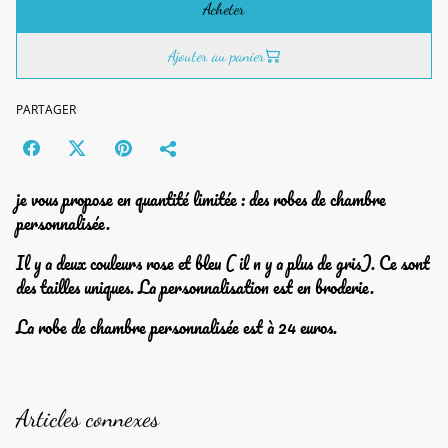
Acheter
Ajouter au panier
PARTAGER
je vous propose en quantité limitée : des robes de chambre
personnalisée.
Il y a deux couleurs rose et bleu ( il n y a plus de gris). Ce sont
des tailles uniques. La personnalisation est en broderie.
La robe de chambre personnalisée est à 24 euros.
Articles connexes