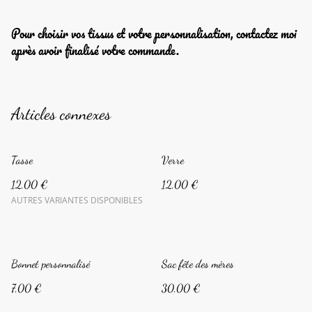
Pour choisir vos tissus et votre personnalisation, contactez moi
après avoir finalisé votre commande.
Articles connexes
Tasse
Verre
12,00 €
12,00 €
AUTRES VARIANTES DISPONIBLES
Bonnet personnalisé
Sac fête des mères
7,00 €
30,00 €