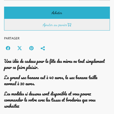
Acheter
Ajouter au panier
PARTAGER
Une idée de cadeau pour la fête des mères ou tout simplement
pour ce faire plaisir.
Le grand sac banane est à 40 euros, le sac banane taille
normal à 30 euros.
Les modèles si dessous sont disponible et vous pouvez
commander le votre avec les tissus et broderies que vous
souhaitez