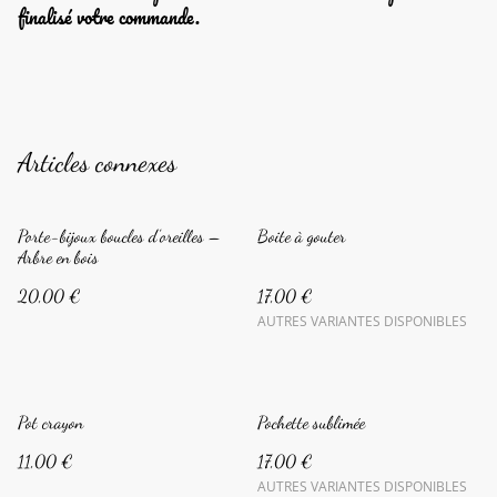
finalisé votre commande.
Articles connexes
Porte-bijoux boucles d’oreilles –
Boite à gouter
Arbre en bois
20,00 €
17,00 €
AUTRES VARIANTES DISPONIBLES
Pot crayon
Pochette sublimée
11,00 €
17,00 €
AUTRES VARIANTES DISPONIBLES