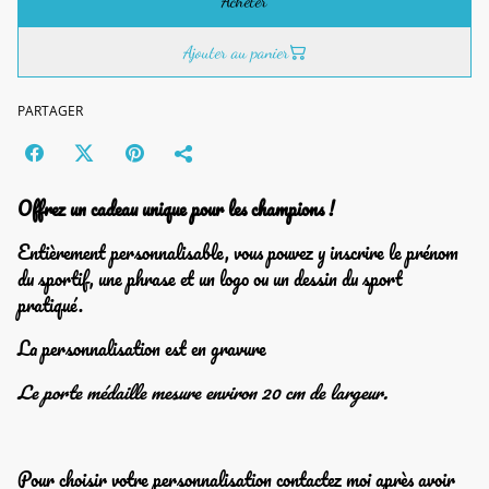
Acheter
Ajouter au panier
PARTAGER
Offrez un cadeau unique pour les champions !
Entièrement personnalisable, vous pouvez y inscrire le prénom
du sportif, une phrase et un logo ou un dessin du sport
pratiqué.
La personnalisation est en gravure
Le porte médaille mesure environ 20 cm de largeur.
Pour choisir votre personnalisation contactez moi après avoir