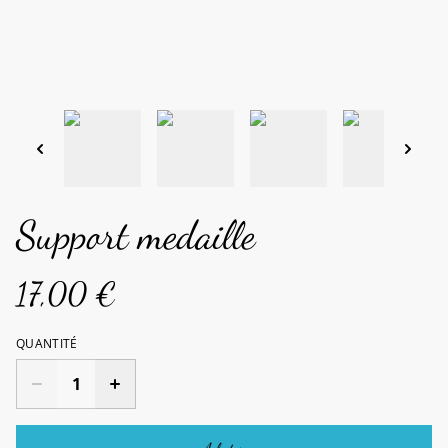
Support medaille
17,00 €
QUANTITÉ