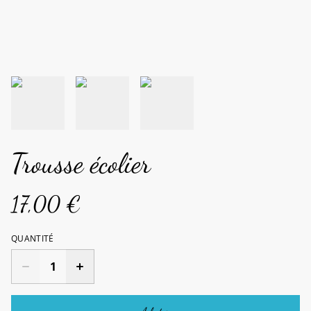
Trousse écolier
17,00 €
QUANTITÉ