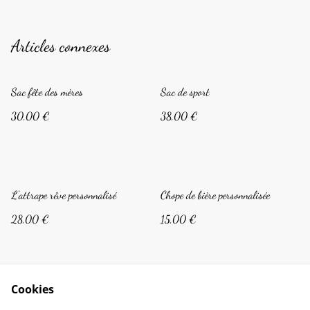
Articles connexes
Sac fête des mères
Sac de sport
30,00 €
38,00 €
L'attrape rêve personnalisé
Chope de bière personnalisée
28,00 €
15,00 €
Cookies