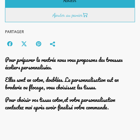
Acheter
Ajouter au panier
PARTAGER
Pour préparer la rentrée nous vous proposons des trousses
écoliers personnalisées.
Elles sont en coton, doublées. La personnalisation est en
broderie ou flocage, vous choisissez les tissus.
Pour choisir vos tissus coton,et votre personnalisation
contactez moi après avoir finalisé votre commande.