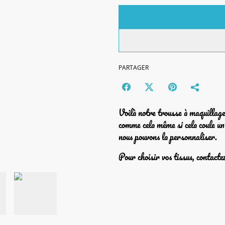
PARTAGER
Voilà notre trousse à maquillage 
comme cela même si cela coule un
nous pouvons la personnaliser.
Pour choisir vos tissus, contact