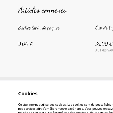
Articles connexes
Sachet lapin de paques
Cap de ba
9,00 €
35,00 €
AUTRES VAR
Con
Cookies
Ce site Internet utilise des cookies. Les cookies sont de petits fic
nos services afin d'améliorer votre expérience. Vous pouvez en savoi
utilisés en cliquant sur « Paramètres des cookies ». Vous pouvez é