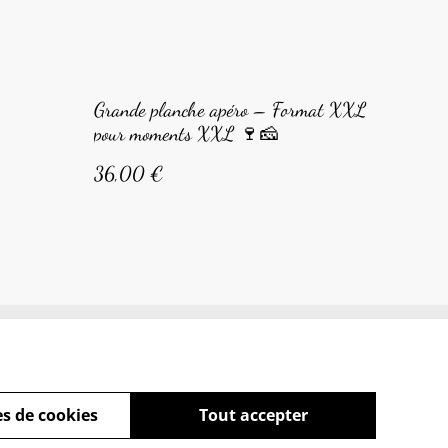
Grande planche apéro – Format XXL
pour moments XXL 🍷🧀
36,00 €
s de cookies
Tout accepter