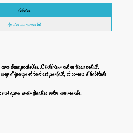
Acheter
Ajouter au panier
avec deux pochettes. L’intérieur est en tissu enduit,
 coup d’éponge et tout est parfait, et comme d'habitude
ez moi après avoir finalisé votre commande.