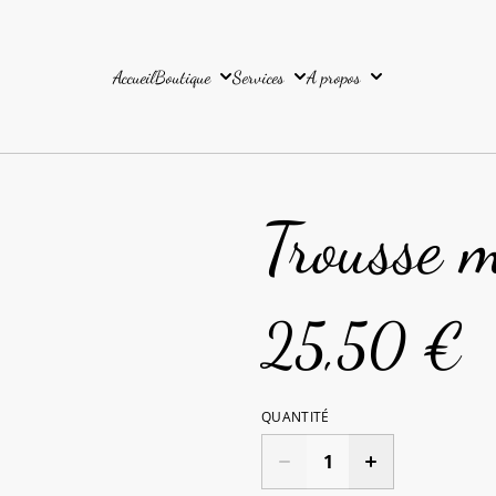
Accueil
Boutique
Services
A propos
Trousse m
25,50 €
QUANTITÉ