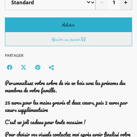
Acheter
Ajouter au panier
PARTAGER
Personnalisez votre arbre de vie en bois avec les prénoms des
membres de votre famille.
25 euros pour les mains gravés et deux cœurs, puis 2 euros par
cœurs supplémentaire
C'est un joli cadeau pour toute occasion !
Pour choisir vos visuels contactez moi après avoir finalisé votre