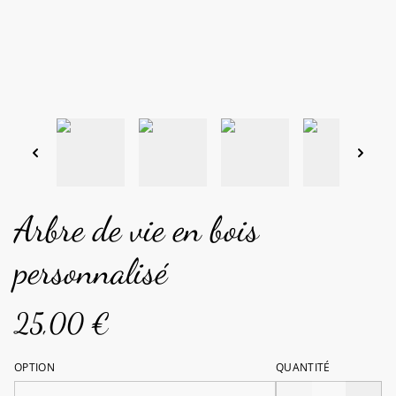
Arbre de vie en bois
personnalisé
25,00 €
OPTION
QUANTITÉ