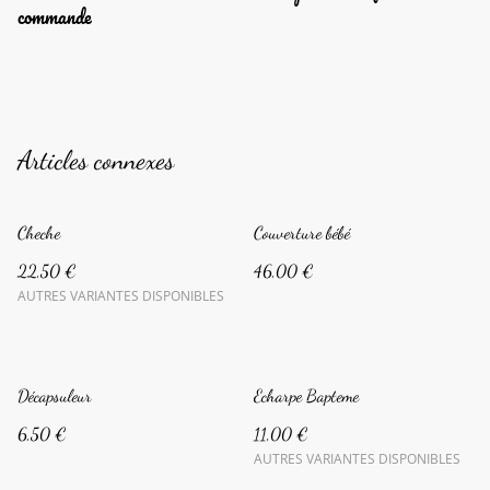
commande
Articles connexes
Cheche
Couverture bébé
22,50 €
46,00 €
AUTRES VARIANTES DISPONIBLES
Décapsuleur
Echarpe Bapteme
6,50 €
11,00 €
AUTRES VARIANTES DISPONIBLES