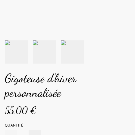
Gigoteuse d’hiver
personnalisée
55,00 €
QUANTITÉ