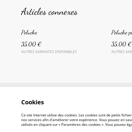
Articles connexes
Peluche
Peluche p
35,00 €
35,00 €
AUTRES VARIANTES DISPONIBLES
AUTRES VAR
Con
Cookies
Ce site Internet utilise des cookies. Les cookies sont de petits fic
nos services afin d'améliorer votre expérience. Vous pouvez en savoi
utilisés en cliquant sur « Paramètres des cookies ». Vous pouvez é