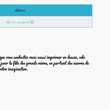
Acheter
Ajouter au panier
que vous souhaitez mais aussi imprimer un dessin, cela
x pour la fête des grands mères, en partant des œuvres de
 votre imagination.