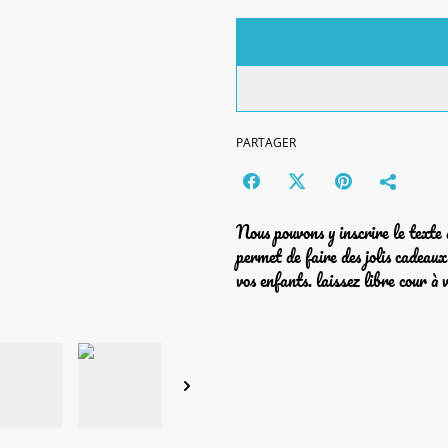
PARTAGER
Nous pouvons y inscrire le texte 
permet de faire des jolis cadeau
vos enfants. laissez libre cour à