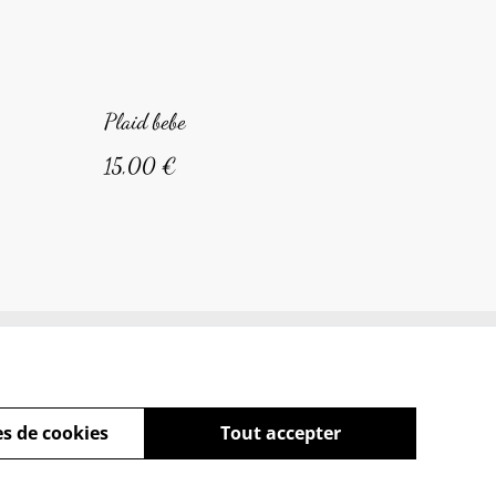
Plaid bebe
15,00 €
s de cookies
Tout accepter