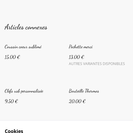
Articles connexes
Coussin coeur sublimé
Pochette merci
15,00 €
13,00 €
AUTRES VARIANTES DISPONIBLES
Clefs usb personnalisée
Bouteille Thermos
9,50 €
20,00 €
Cookies