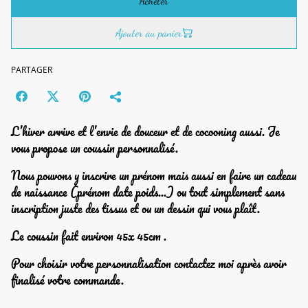
Acheter
Ajouter au panier
PARTAGER
L’hiver arrive et l’envie de douceur et de cocooning aussi. Je
vous propose un coussin personnalisé.
Nous pouvons y inscrire un prénom mais aussi en faire un cadeau
de naissance (prénom date poids...) ou tout simplement sans
inscription juste des tissus et ou un dessin qui vous plaît.
Le coussin fait environ 45x 45cm .
Pour choisir votre personnalisation contactez moi après avoir
finalisé votre commande.